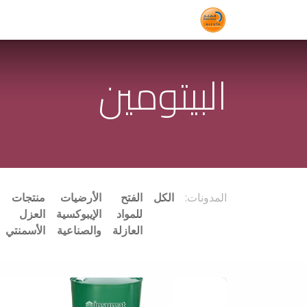
الرئيسية
المتجر
الخدمات
المدونة
البيتومين
المدونات:
الكل
الفتح
الأرضيات
منتجات
للمواد
الإيبوكسية
العزل
العازلة
والصناعية
الأسمنتي