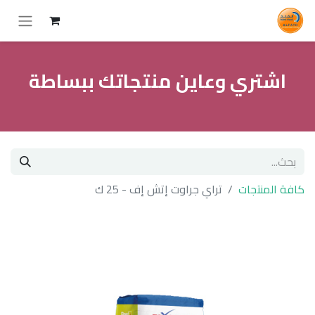
اشتري وعاين منتجاتك ببساطة
كافة المنتجات
تراي جراوت إتش إف - 25 ك