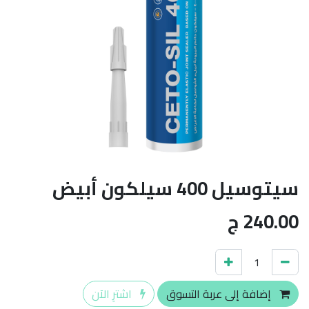
سيتوسيل 400 سيلكون أبيض
240.00
ج
إضافة إلى عربة التسوق
اشترِ الآن