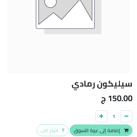
سيليكون رمادي
150.00
ج
إضافة إلى عربة التسوق
اشترِ الآن