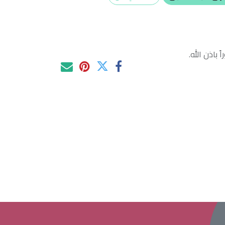
 باذن الله.