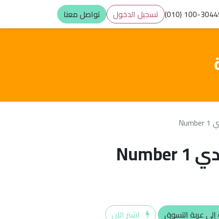
(010) 100-304
تسجيل الدخول
تواصل معنا
إلى عربة التسوق
اشترِ الآن