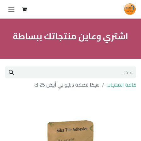
اشتري وعاين منتجاتك ببساطة
كافة المنتجات
سيكا لاصقة دبليو بي أبيض 25 ك