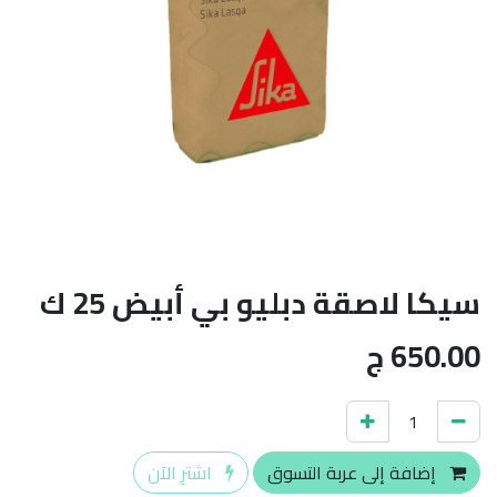
سيكا لاصقة دبليو بي أبيض 25 ك
650.00
ج
إضافة إلى عربة التسوق
اشترِ الآن