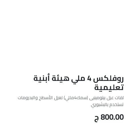
روفلكس 4 ملي هيئة أبنية
تعليمية
لفات عزل بيتومينيى (سمك4مللي) لعزل الأسطح والبدرومات
تستخدم بالبشبوري
800.00
ج