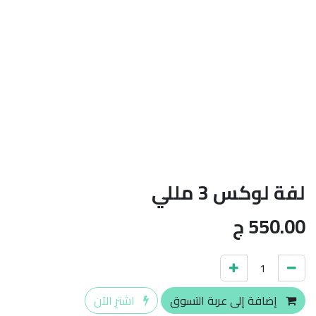
لفة لوكس 3 مللي
550.00
ج
إضافة إلى عربة التسوق
اشترِ الآن