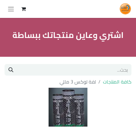
اشتري وعاين منتجاتك ببساطة
كافة المنتجات
لفة لوكس 3 مللي