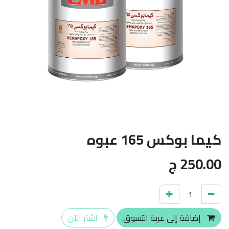
كيما بوكس 165 عبوه
250.00
ج
إضافة إلى عربة التسوق
اشترِ الآن