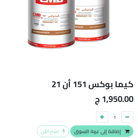
كيما بوكس 151 أن 21
1,950.00
ج
إضافة إلى عربة التسوق
اشترِ الآن