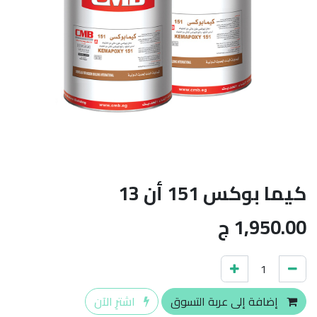
كيما بوكس 151 أن 13
1,950.00
ج
إضافة إلى عربة التسوق
اشترِ الآن