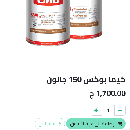
كيما بوكس 150 جالون
1,700.00
ج
إضافة إلى عربة التسوق
اشترِ الآن