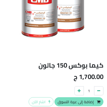
كيما بوكس 150 جالون
1,700.00
ج
إضافة إلى عربة التسوق
اشترِ الآن