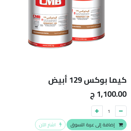
كيما بوكس 129 أبيض
1,100.00
ج
إضافة إلى عربة التسوق
اشترِ الآن