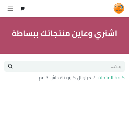
اشتري وعاين منتجاتك ببساطة
كافة المنتجات
كرتونال كارتو تك داش 3 مم