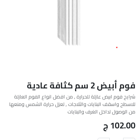
فوم أبيض 2 سم كثافة عادية
شرايح فوم ابيض عازلة للحرارة , من افضل انواع الفوم العازلة
للاسطح واسقف البنايات والثلاجات , لعزل حرارة الشمس ومنعها
من الوصول لداخل الغرف والبنايات
102.00
ج