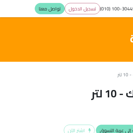
(010) 100-304
تسجيل الدخول
تواصل معنا
لتر
 لتر
إلى عربة التسوق
اشترِ الآن