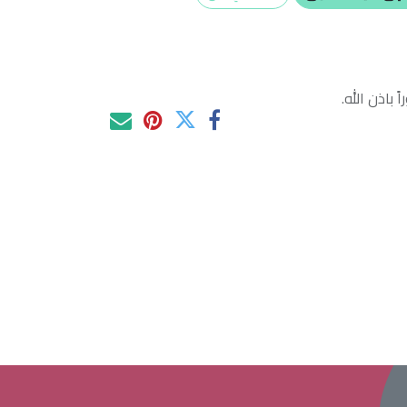
 باذن الله.