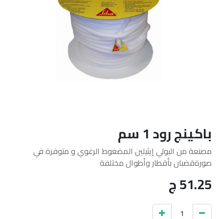
باكينج رود 1 سم
مصنعة من البولي إيثيلين المضغوط الرغوي و متوفرة في
صورةقضبان بأقطار وأطوال مختلفة
51.25
ج